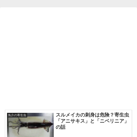
スルメイカの刺身は危険？寄生虫
魚介の寄生虫
「アニサキス」と「ニベリニア」
の話