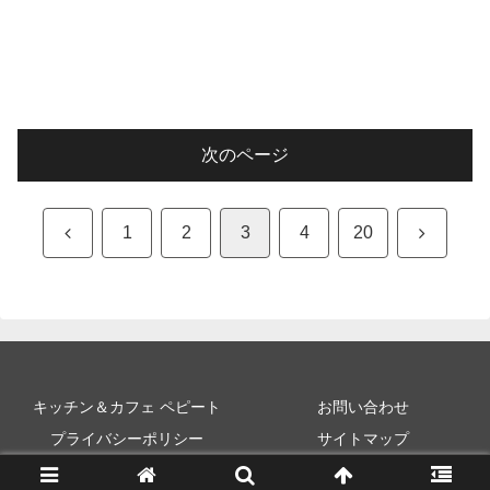
次のページ
前
次
1
2
3
4
20
へ
へ
キッチン＆カフェ ペピート
お問い合わせ
プライバシーポリシー
サイトマップ
Copyright © 2018-2026 魚と野菜のブログ All Rights Reserved.