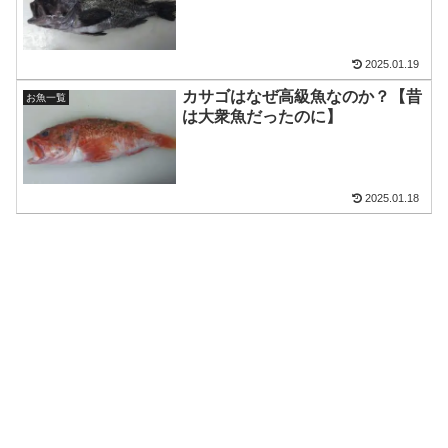
2025.01.19
カサゴはなぜ高級魚なのか？【昔
お魚一覧
は大衆魚だったのに】
2025.01.18