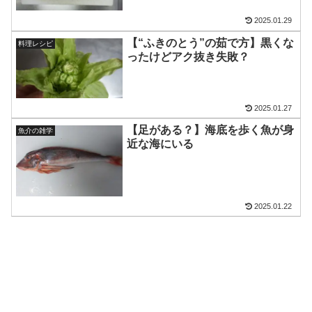
2025.01.29
【“ふきのとう”の茹で方】黒くな
料理レシピ
ったけどアク抜き失敗？
2025.01.27
【足がある？】海底を歩く魚が身
魚介の雑学
近な海にいる
2025.01.22