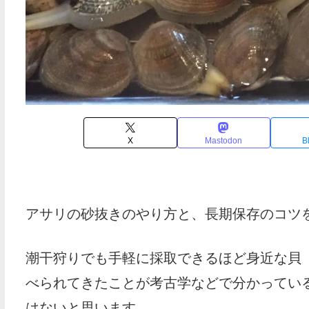
X
Mastodon
B
アサリの砂抜きのやり方と、長期保存のコツ
潮干狩りでも手軽に採取できるほど身近な貝
べられてきたことが考古学などで分かってい
はないと思います。