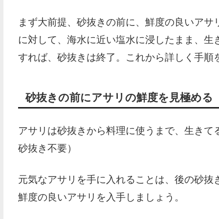
まず大前提、砂抜きの前に、鮮度の良いアサ
に対して、海水に近い塩水に浸したまま、生
すれば、砂抜きは終了。これから詳しく手順
砂抜きの前にアサリの鮮度を見極める
アサリは砂抜きから料理に使うまで、生きて
砂抜き不要）
元気なアサリを手に入れることは、後の砂抜
鮮度の良いアサリを入手しましょう。