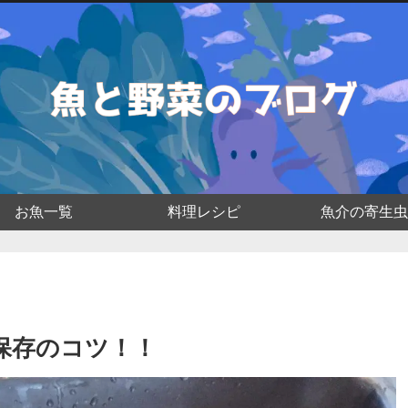
お魚一覧
料理レシピ
魚介の寄生虫
保存のコツ！！