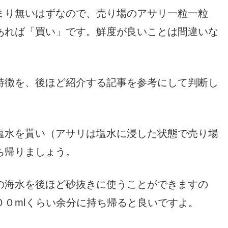
まり無いはずなので、売り場のアサリ一粒一粒
あれば「買い」です。鮮度が良いことは間違いな
特徴を、後ほど紹介する記事を参考にして判断し
塩水を貰い（アサリは塩水に浸した状態で売り場
ち帰りましょう。
の海水を後ほど砂抜きに使うことができますの
０mlくらい余分に持ち帰ると良いですよ。