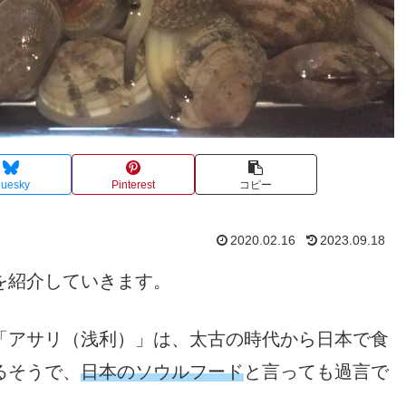
luesky
Pinterest
コピー
2020.02.16
2023.09.18
を紹介していきます。
「アサリ（浅利）」は、太古の時代から日本で食
るそうで、
日本のソウルフード
と言っても過言で