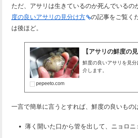
ただ、アサリは生きているのか死んでいるの
度の良いアサリの見分け方
の記事をご覧く
は後ほど。
【アサリの鮮度の
鮮度の良いアサリを見分
介します。
pepeeto.com
一言で簡単に言うとすれば、鮮度の良いもの
薄く開いた口から管を出して、ニョロニ