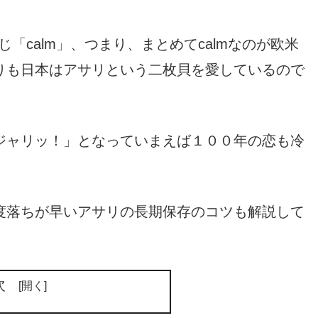
じ「calm」、つまり、まとめてcalmなのが欧米
りも日本はアサリという二枚貝を愛しているので
ジャリッ！」となっていまえば１００年の恋も冷
度落ちが早いアサリの長期保存のコツも解説して
次