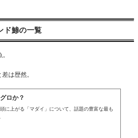
ンド鯵の一覧
魚。
と差は歴然。
マグロか？
筆頭に上がる「マダイ」について、話題の豊富な最も
。