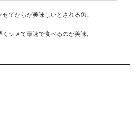
かせてからが美味しいとされる魚。
早くシメて最速で食べるのが美味。