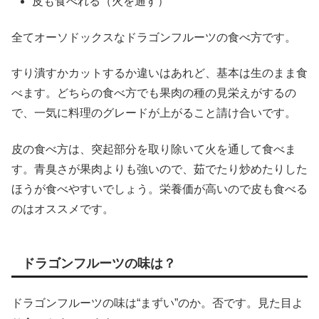
皮も食べれる（火を通す）
全てオーソドックスなドラゴンフルーツの食べ方です。
すり潰すかカットするか違いはあれど、基本は生のまま食
べます。どちらの食べ方でも果肉の種の見栄えがするの
で、一気に料理のグレードが上がること請け合いです。
皮の食べ方は、突起部分を取り除いて火を通して食べま
す。青臭さが果肉よりも強いので、茹でたり炒めたりした
ほうが食べやすいでしょう。栄養価が高いので皮も食べる
のはオススメです。
ドラゴンフルーツの味は？
ドラゴンフルーツの味は“まずい”のか。否です。見た目よ