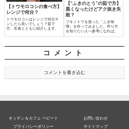
【“ふきのとう”の茹で方】
【トウモロコシの食べ方】
黒くなったけどアク抜き失
レンジで何分？
敗？
トウモロコシはレンジで何分チ
フキノトウを使った「ふき味
ンしたら良いでしょう？茹で
噌」を作ってみました。作り方
方、生食とともに紹介します。
を知りたい人へ参考になれば。
コメント
コメントを書き込む
キッチン＆カフェ ペピート
お問い合わせ
プライバシーポリシー
サイトマップ