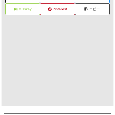
Misskey
Pinterest
コピー