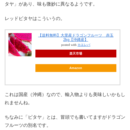
タヤ」があり、味も微妙に異なるようです。
レッドピタヤはこういうの。
【送料無料】大里産ドラゴンフルーツ 赤玉
2kg【沖縄産】
posted with
カエレバ
楽天市場
Amazon
これは国産（沖縄）なので、輸入物よりも美味しいかもし
れませんね。
ちなみに「ピタヤ」とは、冒頭でも書いてますがドラゴン
フルーツの別名です。