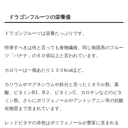
ドラゴンフルーツの栄養価
ドラゴンフルーツは栄養たっぷりです。
特筆すべきは何と言っても食物繊維。同じ南国系のフルー
ツ「バナナ」の６０倍以上と言われています。
カロリーは一個あたり１３０kcalほど。
カリウムやマグネシウムや鉄分と言ったミネラル類、葉
酸、ビタミンB1、B２、ビタミンC、カロチンなどのビタ
ミン類。さらにポリフェノールやアントシアニン等の抗酸
化物質まで含まれています。
レッドピタヤの赤色はポリフェノールが豊富に含まれる