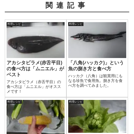
関連記事
料理レシピ
料理レシピ
アカシタビラメ(赤舌平目)
「八角(ハッカク)」という
の食べ方は「ムニエル」が
魚の捌き方と食べ方
ベスト
ハッカク（八角）は観賞用にも
なる珍魚で食用魚。捌き方を食
アカシタビラメ（赤舌平目）の
べ方を調べてみました。
食べ方は「ムニエル」がオスス
メです！
料理レシピ
料理レシピ