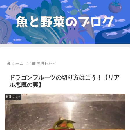
ホーム
料理レシピ
ドラゴンフルーツの切り方はこう！【リア
ル悪魔の実】
料理レシピ