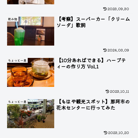
2023.09.30
【考察】スーパーカー「クリーム
飲み物
ソーダ」歌詞
2024.03.09
【10分あればできる】ハーブテ
ちょっと一息
ィーの作り方 Vol.1
2023.10.11
【もはや観光スポット】那珂市の
ちょっと一息
花木センターに行ってみた
2023.10.20