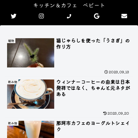
キッチン＆カフェ ぺピート
猫じゃらしを使った「うさぎ」の
植物
作り方
2023.09.13
ウィンナーコーヒーの由来は日本
飲み物
発祥ではなく、ちゃんと元ネタが
ある
2023.09.20
那珂市カフェのヨーグルトシェイ
飲み物
ク