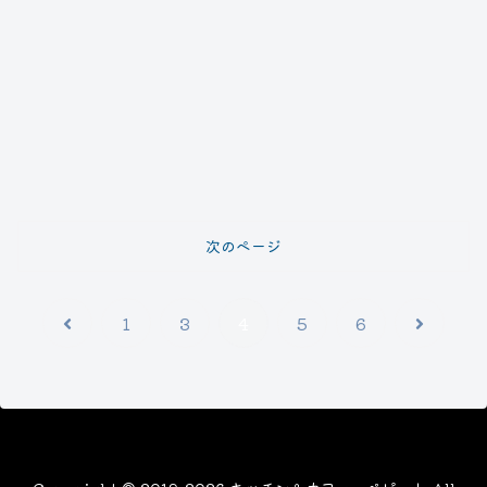
次のページ
前
次
1
3
4
5
6
へ
へ