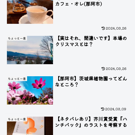
カフェ・オレ(那珂市)
2024.03.26
【実はそれ、間違いです】本場の
ちょっと一息
クリスマスとは？
2024.03.26
【那珂市】茨城県植物園ってどん
ちょっと一息
なところ？
2024.03.09
【ネタバレあり】芥川賞受賞『ハ
ちょっと一息
ンチバック』のラストを考察する