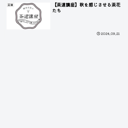
【茶道講座】秋を感じさせる茶花
茶道
たち
2024.09.21