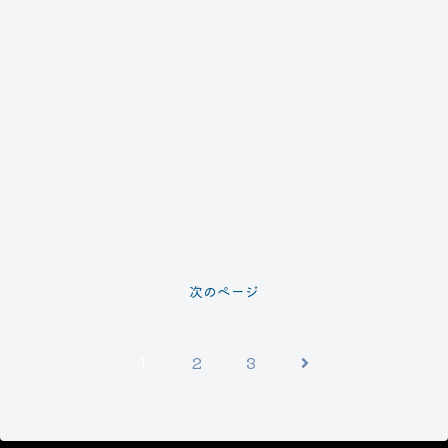
次のページ
次
1
2
3
へ