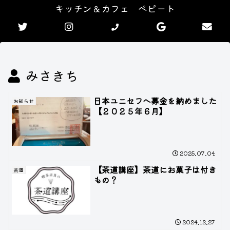
キッチン＆カフェ ぺピート
みさきち
日本ユニセフへ募金を納めました
お知らせ
【２０２５年６月】
2025.07.04
【茶道講座】茶道にお菓子は付き
茶道
もの？
2024.12.27