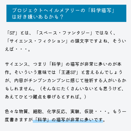
プロジェクトヘイルメアリーの「科学描写」
は好き嫌いあるかも？
「SF」とは、「スペース・ファンタジー」ではなく、
「サイエンス・フィクション」の頭文字ですよね、そうい
えば・・・。
サイエンス、つまり「科学」の描写が非常に多いのが本
作。そいういう意味では「王道SF」と言えるんでしょう
が、内容がチンプンカンプンに感じて挫折する人がいるか
もしれません。（そんなにたくさんいないとも思うけど、
あえてひとつ難点を挙げるとすれば。）
色々な物質、細胞、化学反応、実験、仮説・・・。もう一
度書きますが
「科学」の描写が非常に多いです
。