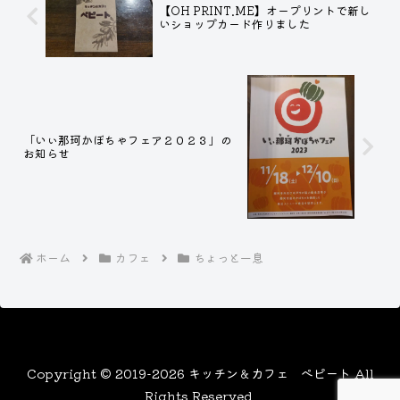
【OH PRINT.ME】オープリントで新し
いショップカード作りました
「いぃ那珂かぼちゃフェア２０２３」の
お知らせ
ホーム
カフェ
ちょっと一息
Copyright © 2019-2026 キッチン＆カフェ ぺピート All
Rights Reserved.