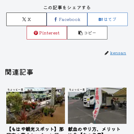
この記事をシェアする
X
Facebook
はてブ
Pinterest
コピー
kensan
関連記事
ちょっと一息
ちょっと一息
【もはや観光スポット】那
献血のやり方、メリット