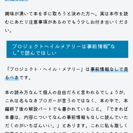
興味が湧いて本を手に取ろうと決めた方へ。実は本作を読
むにあたり注意事項があるのでもう少しお付き合いくださ
い。
プロジェクトヘイルメアリーは事前情報“な
し”で読んでほしい
『プロジェクト・ヘイル・メアリー』は
事前情報なしで見
るべき
です。
本の読み方なんて個人の自由だろと言われるでしょうが、
これは名もなきブロガーが言うのではなく、本の中で、本
編終了後の解説パートでも書かれていること。『できれば
本書は、内容についてなんの事前情報もなしに読んでいた
だくのがいちばんいい。』とあります。これに私も激しく