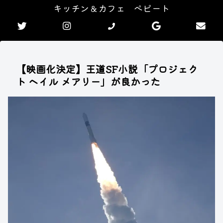
キッチン＆カフェ ぺピート
【映画化決定】王道SF小説「プロジェク
ト ヘイル メアリー」が良かった