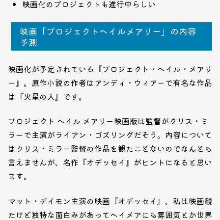
映画化のプロジェクトも進行中らしい
映画「プロジェクトヘイルメアリー」の内容
予測
映画化が予定されている『プロジェクト・ヘイル・メアリ
ー』。原作小説の作者はアンディ・ウィアーで有名な作品
は『火星の人』です。
プロジェクト ヘイル メアリー映画版は監督がクリス・ミ
ラーで主演がライアン・ゴズリングだそう。内容について
はクリス・ミラー監督の作品を観たことないのでなんとも
言えませんが、名作『オデッセイ』がヒントになると思い
ます。
マット・デイモン主演の映画『オデッセイ』、私は映画観
たけど独特な面白みがあってヘイメアにも雰囲気とか世界