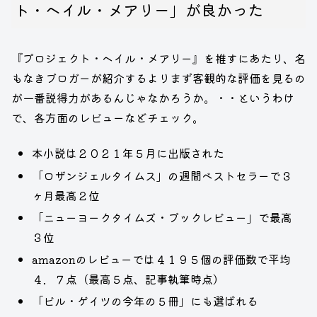
ト・ヘイル・メアリー」が良かった
『プロジェクト・ヘイル・メアリー』を推すにあたり、名
もなきブロガーが紹介するよりまず客観的な評価を見るの
が一番説得力があるんじゃなかろうか。・・というわけ
で、各方面のレビューなどチェック。
本小説は２０２１年５月に出版された
「ロザンジェルタイムス」の週間ベストセラーで３
ヶ月最高２位
「ニューヨークタイムズ・ブックレビュー」で最高
３位
amazonのレビューでは４１９５個の評価数で平均
４．７点（最高５点、記事執筆時点）
「ビル・ゲイツの今年の５冊」にも選ばれる