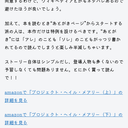
同意するわけで、ウィキペディアとかもネタバレあるので
避けたほうが良いでしょう。
加えて、本を読むとき“あとがきページ”からスタートする
派の人は、本作だけは特例を設けるべきです。“あとが
き”には「アレ」のことも「ソレ」のこともがっつり書か
れてるので読んでしまうと楽しみ半減しちゃいます。
ストーリー自体はシンプルだし、登場人物も多くないので
予習しなくても問題ありません。とにかく買って読ん
で！！
amazonで『プロジェクト・ヘイル・メアリー（上）』の
詳細を見る
amazonで『プロジェクト・ヘイル・メアリー（下）』の
詳細を見る