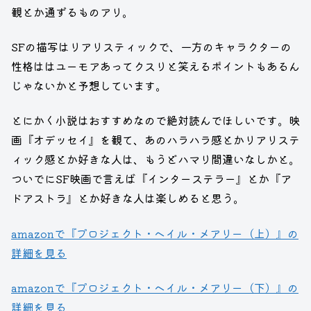
観とか通ずるものアリ。
SFの描写はリアリスティックで、一方のキャラクターの
性格ははユーモアあってクスりと笑えるポイントもあるん
じゃないかと予想しています。
とにかく小説はおすすめなので絶対読んでほしいです。映
画『オデッセイ』を観て、あのハラハラ感とかリアリステ
ィック感とか好きな人は、もうどハマり間違いなしかと。
ついでにSF映画で言えば『インターステラー』とか『ア
ドアストラ』とか好きな人は楽しめると思う。
amazonで『プロジェクト・ヘイル・メアリー（上）』の
詳細を見る
amazonで『プロジェクト・ヘイル・メアリー（下）』の
詳細を見る