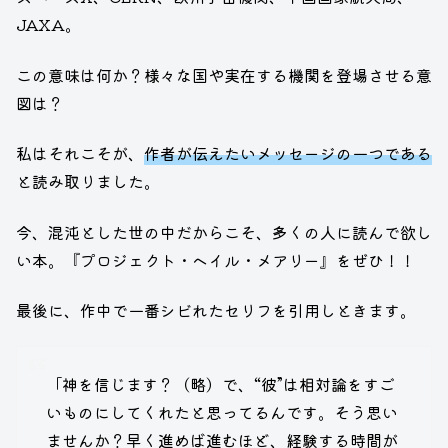
JAXA。
この意味は何か？様々な国や実在する機関を登場させる意
図は？
私はそれこそが、
作者が伝えたいメッセージの一つである
と読み取りました。
今、混沌とした世の中だからこそ、多くの人に読んで欲し
い本。『プロジェクト・ヘイル・メアリー』をぜひ！！
最後に、作中で一番シビれたセリフを引用しときます。
「神を信じます？（略）で、“彼”は相対論をすご
いものにしてくれたと思ってるんです。そう思い
ませんか？早く進めば進むほど、経験する時間が