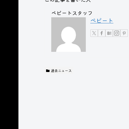
ペピートスタッフ
ぺピート
過去ニュース